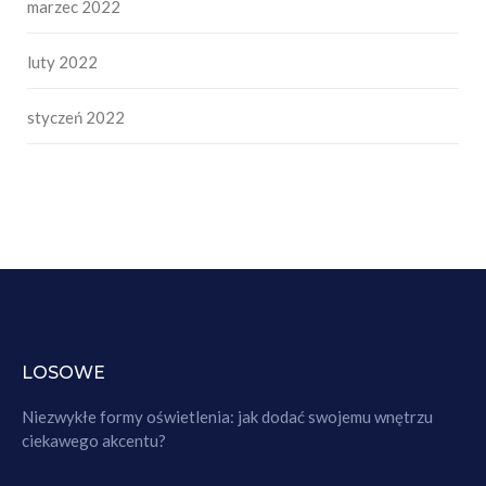
marzec 2022
luty 2022
styczeń 2022
LOSOWE
Niezwykłe formy oświetlenia: jak dodać swojemu wnętrzu
ciekawego akcentu?