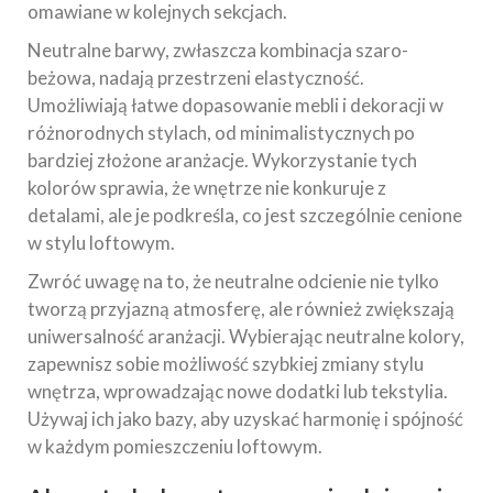
omawiane w kolejnych sekcjach.
Neutralne barwy, zwłaszcza kombinacja szaro-
beżowa, nadają przestrzeni elastyczność.
Umożliwiają łatwe dopasowanie mebli i dekoracji w
różnorodnych stylach, od minimalistycznych po
bardziej złożone aranżacje. Wykorzystanie tych
kolorów sprawia, że wnętrze nie konkuruje z
detalami, ale je podkreśla, co jest szczególnie cenione
w stylu loftowym.
Zwróć uwagę na to, że neutralne odcienie nie tylko
tworzą przyjazną atmosferę, ale również zwiększają
uniwersalność aranżacji. Wybierając neutralne kolory,
zapewnisz sobie możliwość szybkiej zmiany stylu
wnętrza, wprowadzając nowe dodatki lub tekstylia.
Używaj ich jako bazy, aby uzyskać harmonię i spójność
w każdym pomieszczeniu loftowym.