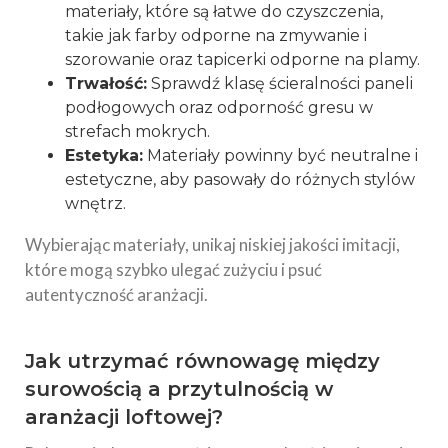
materiały, które są łatwe do czyszczenia,
takie jak farby odporne na zmywanie i
szorowanie oraz tapicerki odporne na plamy.
Trwałość:
Sprawdź klasę ścieralności paneli
podłogowych oraz odporność gresu w
strefach mokrych.
Estetyka:
Materiały powinny być neutralne i
estetyczne, aby pasowały do różnych stylów
wnętrz.
Wybierając materiały, unikaj niskiej jakości imitacji,
które mogą szybko ulegać zużyciu i psuć
autentyczność aranżacji.
Jak utrzymać równowagę między
surowością a przytulnością w
aranżacji loftowej?