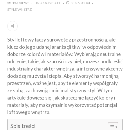
153 VIEWS
INOXA.INFO.PL
2026-03-04
STYLE WNĘTRZ
Styl loftowy łączy surowość z przestronnością, ale
klucz do jego udanej aranżacji tkwi w odpowiednim
doborze kolorów i materiałów. Wybierając neutralne
odcienie, takie jak szarości czy biel, możesz podkreślić
industrialny charakter wnętrza, a intensywne akcenty
dodadzą mu życia i ciepła. Aby stworzyć harmonijną
przestrzeń, ważne jest, aby te elementy współgrały
ze sobą, zachowując minimalistyczny styl. W tym
artykule dowiesz się, jak skutecznie łączyć kolory i
materiały, aby maksymalnie wykorzystać potencjał
loftowego wnętrza.
Spis treści