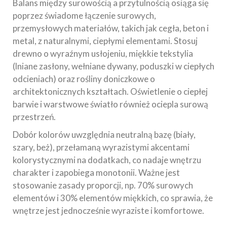
Balans między surowością a przytulnością osiąga się
poprzez świadome łączenie surowych,
przemysłowych materiałów, takich jak cegła, beton i
metal, z naturalnymi, ciepłymi elementami. Stosuj
drewno o wyraźnym usłojeniu, miękkie tekstylia
(lniane zasłony, wełniane dywany, poduszki w ciepłych
odcieniach) oraz rośliny doniczkowe o
architektonicznych kształtach. Oświetlenie o ciepłej
barwie i warstwowe światło również ociepla surową
przestrzeń.
Dobór kolorów uwzględnia neutralną bazę (biały,
szary, beż), przełamaną wyrazistymi akcentami
kolorystycznymi na dodatkach, co nadaje wnętrzu
charakter i zapobiega monotonii. Ważne jest
stosowanie zasady proporcji, np. 70% surowych
elementów i 30% elementów miękkich, co sprawia, że
wnętrze jest jednocześnie wyraziste i komfortowe.