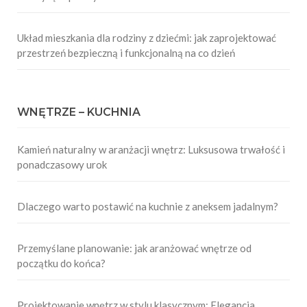
Układ mieszkania dla rodziny z dziećmi: jak zaprojektować
przestrzeń bezpieczną i funkcjonalną na co dzień
WNĘTRZE – KUCHNIA
Kamień naturalny w aranżacji wnętrz: Luksusowa trwałość i
ponadczasowy urok
Dlaczego warto postawić na kuchnie z aneksem jadalnym?
Przemyślane planowanie: jak aranżować wnętrze od
początku do końca?
Projektowanie wnętrz w stylu klasycznym: Elegancja,