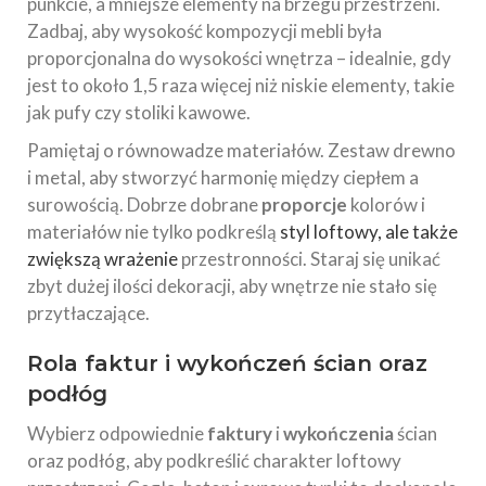
punkcie, a mniejsze elementy na brzegu przestrzeni.
Zadbaj, aby wysokość kompozycji mebli była
proporcjonalna do wysokości wnętrza – idealnie, gdy
jest to około 1,5 raza więcej niż niskie elementy, takie
jak pufy czy stoliki kawowe.
Pamiętaj o równowadze materiałów. Zestaw drewno
i metal, aby stworzyć harmonię między ciepłem a
surowością. Dobrze dobrane
proporcje
kolorów i
materiałów nie tylko podkreślą
styl loftowy, ale także
zwiększą wrażenie
przestronności. Staraj się unikać
zbyt dużej ilości dekoracji, aby wnętrze nie stało się
przytłaczające.
Rola faktur i wykończeń ścian oraz
podłóg
Wybierz odpowiednie
faktury
i
wykończenia
ścian
oraz podłóg, aby podkreślić charakter loftowy