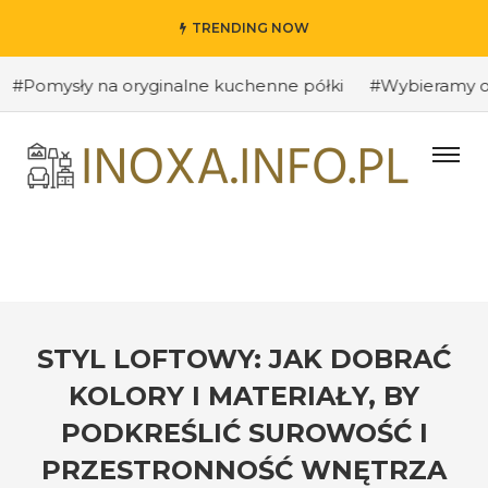
TRENDING NOW
sły na oryginalne kuchenne półki
#Wybieramy odpowiedn
STYL LOFTOWY: JAK DOBRAĆ
KOLORY I MATERIAŁY, BY
PODKREŚLIĆ SUROWOŚĆ I
PRZESTRONNOŚĆ WNĘTRZA