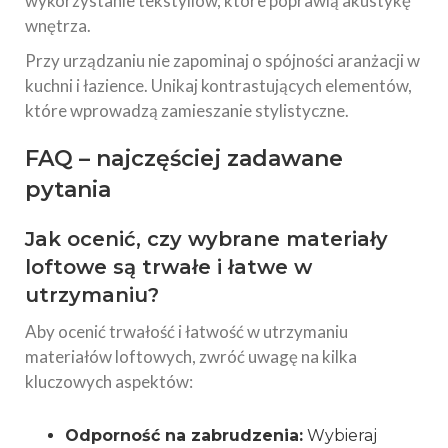
wykorzystanie tekstyliów, które poprawią akustykę
wnętrza.
Przy urządzaniu nie zapominaj o spójności aranżacji w
kuchni i łazience. Unikaj kontrastujących elementów,
które wprowadzą zamieszanie stylistyczne.
FAQ – najczęściej zadawane
pytania
Jak ocenić, czy wybrane materiały
loftowe są trwałe i łatwe w
utrzymaniu?
Aby ocenić trwałość i łatwość w utrzymaniu
materiałów loftowych, zwróć uwagę na kilka
kluczowych aspektów:
Odporność na zabrudzenia:
Wybieraj