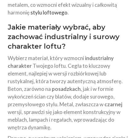
metalem, co wzmocni efekt wizualny i całkowitą
harmonię
stylu loftowego
.
Jakie materiały wybrać, aby
zachować industrialny i surowy
charakter loftu?
Wybierz materiał, który wzmocni
industrialny
charakter
Twojego loftu. Cegła to kluczowy
element, najlepiej w wersji rozbiórkowej lub
rustykalnej, która tworzy autentyczną atmosferę.
Beton, zarówno na
posadzkach
, jak i w formie
wykończeń ścian czy blatów, dodaje surowego,
przemysłowego stylu. Metal, zwłaszcza w
czarnej
wersji, sprawdzi się jako element konstrukcyjny w
meblach, lampach i regałach, wprowadzając do
wnętrza dynamikę.