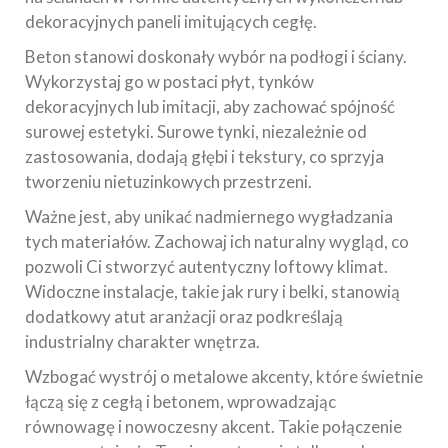
dekoracyjnych paneli imitujących cegłę.
Beton stanowi doskonały wybór na podłogi i ściany.
Wykorzystaj go w postaci płyt, tynków
dekoracyjnych lub imitacji, aby zachować spójność
surowej estetyki. Surowe tynki, niezależnie od
zastosowania, dodają głębi i tekstury, co sprzyja
tworzeniu nietuzinkowych przestrzeni.
Ważne jest, aby unikać nadmiernego wygładzania
tych materiałów. Zachowaj ich naturalny wygląd, co
pozwoli Ci stworzyć autentyczny loftowy klimat.
Widoczne instalacje, takie jak rury i belki, stanowią
dodatkowy atut aranżacji oraz podkreślają
industrialny charakter wnętrza.
Wzbogać wystrój o metalowe akcenty, które świetnie
łączą się z cegłą i betonem, wprowadzając
równowagę i nowoczesny akcent. Takie połączenie