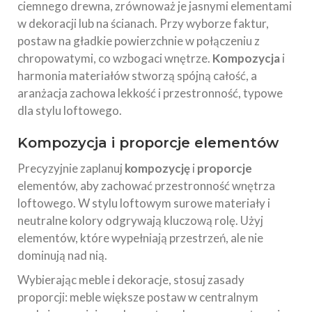
ciemnego drewna, zrównoważ je jasnymi elementami
w dekoracji lub na ścianach. Przy wyborze faktur,
postaw na gładkie powierzchnie w połączeniu z
chropowatymi, co wzbogaci wnętrze.
Kompozycja
i
harmonia materiałów stworzą spójną całość, a
aranżacja zachowa lekkość i przestronność, typowe
dla stylu loftowego.
Kompozycja i proporcje elementów
Precyzyjnie zaplanuj
kompozycję
i
proporcje
elementów, aby zachować przestronność wnętrza
loftowego. W stylu loftowym surowe materiały i
neutralne kolory odgrywają kluczową rolę. Użyj
elementów, które wypełniają przestrzeń, ale nie
dominują nad nią.
Wybierając meble i dekoracje, stosuj zasady
proporcji: meble większe postaw w centralnym