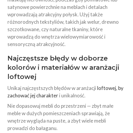
satynowe powierzchnie na meblach i detalach
wprowadzają atrakcyjny połysk. Użyj także
różnorodnych tekstyliów, takich jak welur, drewno
szczotkowane, czy naturalne tkaniny, które
wprowadzą do wnętrza wielowymiarowość i
sensoryczną atrakcyjność.
Najczęstsze błędy w doborze
kolorów i materiałów w aranżacji
loftowej
Unikaj najczęstszych błędów w aranżacji
loftowej, by
zachować jej charakter
i unikalność.
Nie dopasowuj mebli do przestrzeni — zbyt małe
meble w dużych pomieszczeniach sprawiają, że
wnętrze wygląda na puste, a zbyt wiele mebli
prowadzi do bałaganu.