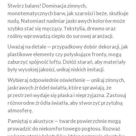
Stwórz balans! Dominacja zimnych,
monotematycznych barw, jak szarości i beże, skutkuje
nudą. Natomiast nadmiar jaskrawych kolorów może
szybko stać się męczący. Тekstylia, drewno oraz
rośliny wprowadzą ciepło do surowej aranżacji.
Uważaj na detale — przypadkowy dobór dekoracji, jak
plastikowe elementy czy połyskujące fronty, mogą
zaburzyć spójność loftu. Dołóż starań, aby materiały
były wysokiej jakości, unikaj niskich imitacji.
Wybieraj odpowiednie oświetlenie — unikaj zimnych,
jaskrawych źródeł światła, które sprawiają, że
przestrzeń wydaje się płaska i nieprzyjazna. Zastosuj
różnorodne źródła światła, aby stworzyć przytulną
atmosferę.
Pamiętaj o akustyce — twarde powierzchnie mogą
prowadzić do niekomfortowego pogłosu. Rozważ