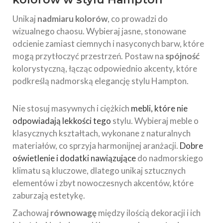
Unikaj
nadmiaru kolorów
, co prowadzi do
wizualnego chaosu. Wybieraj jasne, stonowane
odcienie zamiast ciemnych i nasyconych barw, które
mogą przytłoczyć przestrzeń. Postaw na
spójność
kolorystyczną, łącząc odpowiednio akcenty, które
podkreślą nadmorską elegancję stylu Hampton.
Nie stosuj masywnych i ciężkich
mebli, które nie
odpowiadają lekkości tego
stylu. Wybieraj meble o
klasycznych kształtach, wykonane z naturalnych
materiałów, co sprzyja harmonijnej aranżacji.
Dobre
oświetlenie i dodatki nawiązujące
do nadmorskiego
klimatu są kluczowe, dlatego unikaj sztucznych
elementów i zbyt nowoczesnych akcentów, które
zaburzają estetykę.
Zachowaj
równowagę
między ilością dekoracji i ich