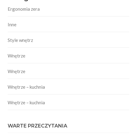
Ergonomia zera
Inne
Style wnętrz
Wnętrze
Wnętrze
Wnętrze – kuchnia
Wnętrze – kuchnia
WARTE PRZECZYTANIA