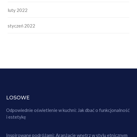
luty 2022
styczeń 2022
LOSOWE
Odpowiednie oświetlenie w kuchni: Jak dbać o funkcjonalność
i estetykę
Inspirowane podróżami: Aranżacje wnętrz w stylu etnicznym