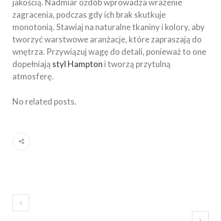
jakością. Nadmiar ozdób wprowadza wrażenie
zagracenia, podczas gdy ich brak skutkuje
monotonią. Stawiaj na naturalne tkaniny i kolory, aby
tworzyć warstwowe aranżacje, które zapraszają do
wnętrza. Przywiązuj wagę do detali, ponieważ to one
dopełniają
styl Hampton
i tworzą przytulną
atmosferę.
No related posts.