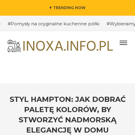
TRENDING NOW
omysły na oryginalne kuchenne półki
#Wybieramy odpowi
STYL HAMPTON: JAK DOBRAĆ
PALETĘ KOLORÓW, BY
STWORZYĆ NADMORSKĄ
ELEGANCJĘ W DOMU