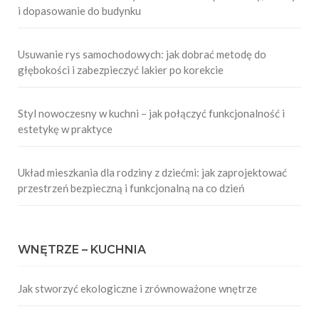
i dopasowanie do budynku
Usuwanie rys samochodowych: jak dobrać metodę do
głębokości i zabezpieczyć lakier po korekcie
Styl nowoczesny w kuchni – jak połączyć funkcjonalność i
estetykę w praktyce
Układ mieszkania dla rodziny z dziećmi: jak zaprojektować
przestrzeń bezpieczną i funkcjonalną na co dzień
WNĘTRZE – KUCHNIA
Jak stworzyć ekologiczne i zrównoważone wnętrze