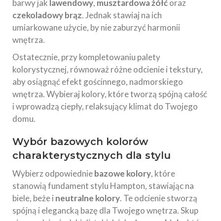
barwy jak
lawendowy
,
musztardowa żółć
oraz
czekoladowy brąz
. Jednak stawiaj na ich
umiarkowane użycie, by nie zaburzyć harmonii
wnętrza.
Ostatecznie, przy kompletowaniu palety
kolorystycznej, równoważ różne odcienie i tekstury,
aby osiągnąć efekt gościnnego, nadmorskiego
wnętrza. Wybieraj kolory, które tworzą spójną całość
i wprowadzą ciepły, relaksujący klimat do Twojego
domu.
Wybór bazowych kolorów
charakterystycznych dla stylu
Wybierz odpowiednie
bazowe kolory
, które
stanowią fundament stylu Hampton, stawiając na
biele, beże i
neutralne kolory
. Te odcienie stworzą
spójną i elegancką bazę dla Twojego wnętrza. Skup