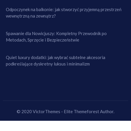
Odpoczynek na balkonie: jak stworzyć przyjemną przestrzeń
wewnętrzną na zewnątrz?
Spawanie dla Nowicjuszy: Kompletny Przewodnik po
Metodach, Sprzęcie i Bezpieczeństwie
Quiet luxury dodatki: jak wybrać subtelne akcesoria
podkreślające dyskretny luksus i minimalizm
© 2020 VictorThemes - Elite Themeforest Author.