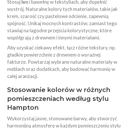
Stosuj
len
i bawełnę w tekstyliach, aby dopełnić
wystrój. Naturalne kolory tych materiałów, takie jak
krem, szarość czy pastelowe odcienie, zapewnią
spójność. Unikaj mocnych kontrastów; zamiast tego
stawiaj na łagodne przejścia kolorystyczne, które
współgrają z drewnem i innymi materiałami.
Aby uzyskać ciekawy efekt, łącz różne tekstury, np.
gładkie powierzchnie z drewnem o wyraźnej
fakturze. Powtarzaj wybrane naturalne materiały w
meblach oraz dodatkach, aby budować harmonię w
całej aranżacji.
Stosowanie kolorów w różnych
pomieszczeniach według stylu
Hampton
Wykorzystaj jasne, stonowane barwy, aby stworzyć
harmonijną atmosferę w każdym pomieszczeniu stylu