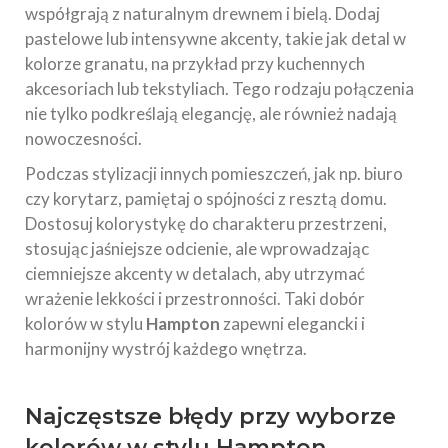
współgrają z naturalnym drewnem i bielą. Dodaj
pastelowe lub intensywne akcenty, takie jak detal w
kolorze granatu, na przykład przy kuchennych
akcesoriach lub tekstyliach. Tego rodzaju połączenia
nie tylko podkreślają elegancję, ale również nadają
nowoczesności.
Podczas stylizacji innych pomieszczeń, jak np. biuro
czy korytarz, pamiętaj o spójności z resztą domu.
Dostosuj kolorystykę do charakteru przestrzeni,
stosując jaśniejsze odcienie, ale wprowadzając
ciemniejsze akcenty w detalach, aby utrzymać
wrażenie lekkości i przestronności. Taki dobór
kolorów w stylu
Hampton
zapewni elegancki i
harmonijny wystrój każdego wnętrza.
Najczęstsze błędy przy wyborze
kolorów w stylu Hampton