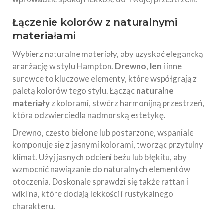
Łączenie kolorów z naturalnymi
materiałami
Wybierz naturalne materiały, aby uzyskać elegancką
aranżację w stylu Hampton.
Drewno
,
len
i inne
surowce to kluczowe elementy, które współgrają z
paletą kolorów tego stylu. Łącząc
naturalne
materiały
z kolorami, stwórz harmonijną przestrzeń,
która odzwierciedla nadmorską estetykę.
Drewno, często bielone lub postarzone, wspaniale
komponuje się z jasnymi kolorami, tworząc przytulny
klimat. Użyj jasnych odcieni beżu lub błękitu, aby
wzmocnić nawiązanie do naturalnych elementów
otoczenia. Doskonale sprawdzi się także rattan i
wiklina, które dodają lekkości i rustykalnego
charakteru.