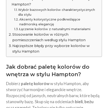
Hampton?
Wybór bazowych kolorów charakterystycznych
dla stylu
Akcenty kolorystyczne podkreślające
nadmorską elegancję
Łączenie kolorów z naturalnymi materiałami
Stosowanie kolorów w różnych
pomieszczeniach według stylu Hampton
Najczęstsze błędy przy wyborze kolorów w
stylu Hampton
Jak dobrać paletę kolorów do
wnętrza w stylu Hampton
?
Dobierz
paletę kolorów
w stylu Hampton, aby
stworzyć harmonijne i eleganckie wnętrze.
Rozpocznij od jasnych, neutralnych barw, które będą
stanowiły bazę. Skup się na odcieniach
bieli
,
beżu
oraz
szarości
. Te kolory nie tylko optycznie