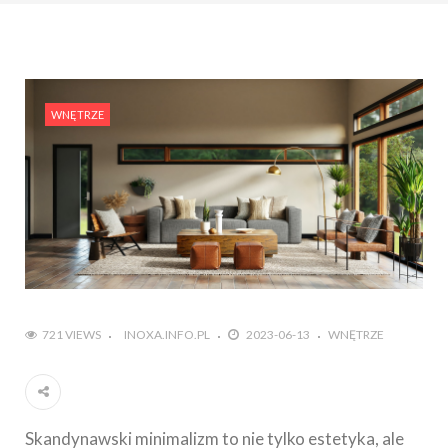
WNĘTRZE
721 VIEWS
INOXA.INFO.PL
2023-06-13
WNĘTRZE
Skandynawski minimalizm to nie tylko estetyka, ale