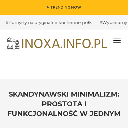
TRENDING NOW
mysły na oryginalne kuchenne półki
#Wybieramy odpowi
SKANDYNAWSKI MINIMALIZM:
PROSTOTA I
FUNKCJONALNOŚĆ W JEDNYM