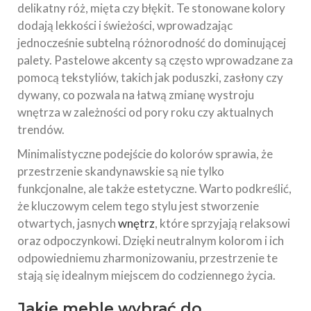
delikatny róż, mięta czy błękit. Te stonowane kolory
dodają lekkości i świeżości, wprowadzając
jednocześnie subtelną różnorodność do dominującej
palety. Pastelowe akcenty są często wprowadzane za
pomocą tekstyliów, takich jak poduszki, zasłony czy
dywany, co pozwala na łatwą zmianę wystroju
wnętrza w zależności od pory roku czy aktualnych
trendów.
Minimalistyczne podejście do kolorów sprawia, że
przestrzenie skandynawskie są nie tylko
funkcjonalne, ale także estetyczne. Warto podkreślić,
że kluczowym celem tego stylu jest stworzenie
otwartych, jasnych
wnętrz
, które sprzyjają relaksowi
oraz odpoczynkowi. Dzięki neutralnym kolorom i ich
odpowiedniemu zharmonizowaniu, przestrzenie te
stają się idealnym miejscem do codziennego życia.
Jakie meble wybrać do