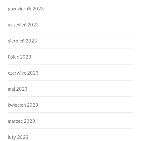
październik 2023
wrzesień 2023
sierpień 2023
lipiec 2023
czerwiec 2023
maj 2023
kwiecień 2023
marzec 2023
luty 2023