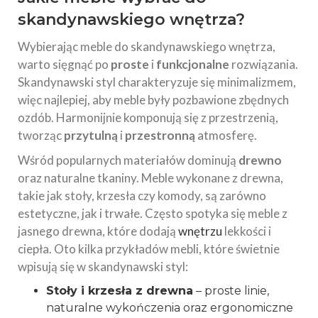
skandynawskiego wnętrza?
Wybierając meble do skandynawskiego wnętrza,
warto sięgnąć po
proste
i
funkcjonalne
rozwiązania.
Skandynawski styl charakteryzuje się minimalizmem,
więc najlepiej, aby meble były pozbawione zbędnych
ozdób. Harmonijnie komponują się z przestrzenią,
tworząc
przytulną
i
przestronną
atmosferę.
Wśród popularnych materiałów dominują
drewno
oraz naturalne tkaniny. Meble wykonane z drewna,
takie jak stoły, krzesła czy komody, są zarówno
estetyczne, jak i trwałe. Często spotyka się meble z
jasnego drewna, które dodają
wnętrzu
lekkości i
ciepła. Oto kilka przykładów mebli, które świetnie
wpisują się w skandynawski styl:
Stoły i krzesła z drewna
– proste linie,
naturalne wykończenia oraz ergonomiczne