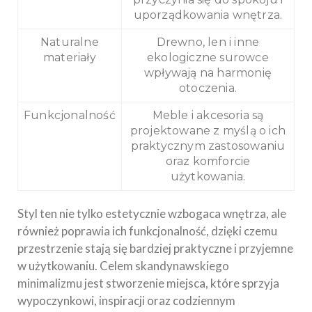
uporządkowania wnętrza.
Naturalne
Drewno, len i inne
materiały
ekologiczne surowce
wpływają na harmonię
otoczenia.
Funkcjonalność
Meble i akcesoria są
projektowane z myślą o ich
praktycznym zastosowaniu
oraz komforcie
użytkowania.
Styl ten nie tylko estetycznie wzbogaca wnętrza, ale
również poprawia ich funkcjonalność, dzięki czemu
przestrzenie stają się bardziej praktyczne i przyjemne
w użytkowaniu. Celem skandynawskiego
minimalizmu jest stworzenie miejsca, które sprzyja
wypoczynkowi, inspiracji oraz codziennym