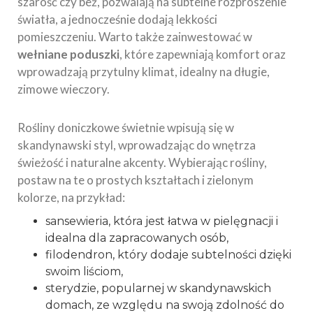
szarość czy beż, pozwalają na subtelne rozproszenie
światła, a jednocześnie dodają lekkości
pomieszczeniu. Warto także zainwestować w
wełniane poduszki
, które zapewniają komfort oraz
wprowadzają przytulny klimat, idealny na długie,
zimowe wieczory.
Rośliny doniczkowe świetnie wpisują się w
skandynawski styl, wprowadzając do wnętrza
świeżość i naturalne akcenty. Wybierając rośliny,
postaw na te o prostych kształtach i zielonym
kolorze, na przykład:
sansewieria, która jest łatwa w pielęgnacji i
idealna dla zapracowanych osób,
filodendron, który dodaje subtelności dzięki
swoim liściom,
sterydzie, popularnej w skandynawskich
domach, ze względu na swoją zdolność do