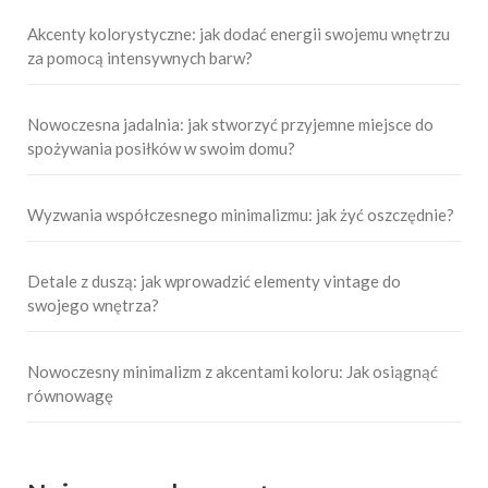
Akcenty kolorystyczne: jak dodać energii swojemu wnętrzu
za pomocą intensywnych barw?
Nowoczesna jadalnia: jak stworzyć przyjemne miejsce do
spożywania posiłków w swoim domu?
Wyzwania współczesnego minimalizmu: jak żyć oszczędnie?
Detale z duszą: jak wprowadzić elementy vintage do
swojego wnętrza?
Nowoczesny minimalizm z akcentami koloru: Jak osiągnąć
równowagę