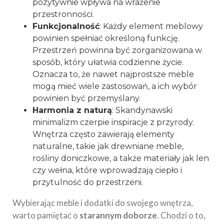
pozytywnie wpływa na wrażenie
przestronności.
Funkcjonalność
: Każdy element meblowy
powinien spełniać określoną funkcję.
Przestrzeń powinna być zorganizowana w
sposób, który ułatwia codzienne życie.
Oznacza to, że nawet najprostsze meble
mogą mieć wiele zastosowań, a ich wybór
powinien być przemyślany.
Harmonia z naturą
: Skandynawski
minimalizm czerpie inspiracje z przyrody.
Wnętrza często zawierają elementy
naturalne, takie jak drewniane meble,
rośliny doniczkowe, a także materiały jak len
czy wełna, które wprowadzają ciepło i
przytulność do przestrzeni.
Wybierając meble i dodatki do swojego wnętrza,
warto pamiętać o
starannym doborze
. Chodzi o to,