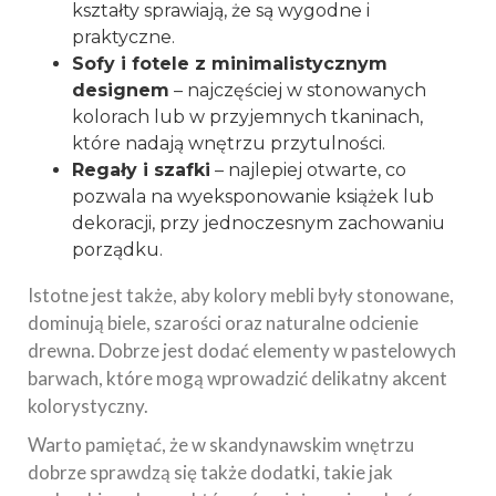
kształty sprawiają, że są wygodne i
praktyczne.
Sofy i fotele z minimalistycznym
designem
– najczęściej w stonowanych
kolorach lub w przyjemnych tkaninach,
które nadają wnętrzu przytulności.
Regały i szafki
– najlepiej otwarte, co
pozwala na wyeksponowanie książek lub
dekoracji, przy jednoczesnym zachowaniu
porządku.
Istotne jest także, aby kolory mebli były stonowane,
dominują biele, szarości oraz naturalne odcienie
drewna. Dobrze jest dodać elementy w pastelowych
barwach, które mogą wprowadzić delikatny akcent
kolorystyczny.
Warto pamiętać, że w skandynawskim wnętrzu
dobrze sprawdzą się także dodatki, takie jak