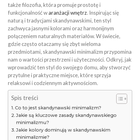
także filozofia, która promuje prostotę i
funkcjonalność w
aranżacji wnętrz
. Inspirując się
naturą i tradycjami skandynawskimi, ten styl
zachwyca jasnymi kolorami oraz harmonijnym
połączeniem naturalnych materiałów. W świecie,
gdzie często otaczamy się zbyt wieloma
przedmiotami, skandynawski minimalizm przypomina
nam o wartości przestrzeni i użyteczności. Odkryj, jak
wprowadzić ten styl do swojego domu, aby stworzyć
przytulne i praktyczne miejsce, które sprzyja
relaksowi i codziennym aktywnościom.
Spis treści
Co to jest skandynawski minimalizm?
Jakie są kluczowe zasady skandynawskiego
minimalizmu?
Jakie kolory dominują w skandynawskim
minimalizmie?