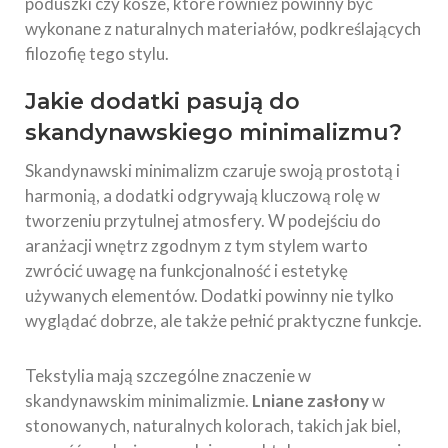
poduszki czy kosze, które również powinny być
wykonane z naturalnych materiałów, podkreślających
filozofię tego stylu.
Jakie dodatki pasują do
skandynawskiego minimalizmu?
Skandynawski minimalizm czaruje swoją prostotą i
harmonią, a dodatki odgrywają kluczową rolę w
tworzeniu przytulnej atmosfery. W podejściu do
aranżacji wnętrz zgodnym z tym stylem warto
zwrócić uwagę na funkcjonalność i estetykę
używanych elementów. Dodatki powinny nie tylko
wyglądać dobrze, ale także pełnić praktyczne funkcje.
Tekstylia mają szczególne znaczenie w
skandynawskim minimalizmie.
Lniane zasłony
w
stonowanych, naturalnych kolorach, takich jak biel,