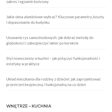
zakres i egzamin końcowy
Jakie okna aluminiowe wybrać? Kluczowe parametry, koszty
i dopasowanie do budynku
Usuwanie rys samochodowych: jak dobrać metodę do
głębokości i zabezpieczyć lakier po korekcie
Styl nowoczesny w kuchni – jak połączyć funkcjonalność i
estetykę w praktyce
Układ mieszkania dla rodziny z dziećmi: jak zaprojektować
przestrzeń bezpieczną i funkcjonalną na co dzień
WNĘTRZE – KUCHNIA