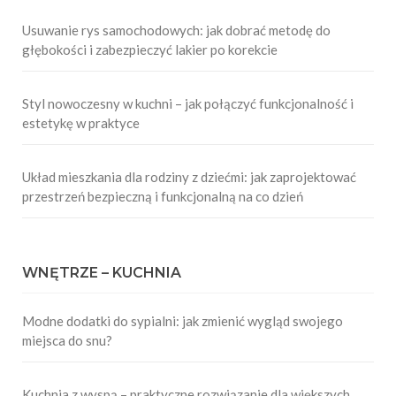
Usuwanie rys samochodowych: jak dobrać metodę do
głębokości i zabezpieczyć lakier po korekcie
Styl nowoczesny w kuchni – jak połączyć funkcjonalność i
estetykę w praktyce
Układ mieszkania dla rodziny z dziećmi: jak zaprojektować
przestrzeń bezpieczną i funkcjonalną na co dzień
WNĘTRZE – KUCHNIA
Modne dodatki do sypialni: jak zmienić wygląd swojego
miejsca do snu?
Kuchnia z wyspą – praktyczne rozwiązanie dla większych