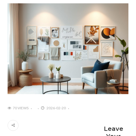
70 VIEWS
2026-02-20
Leave