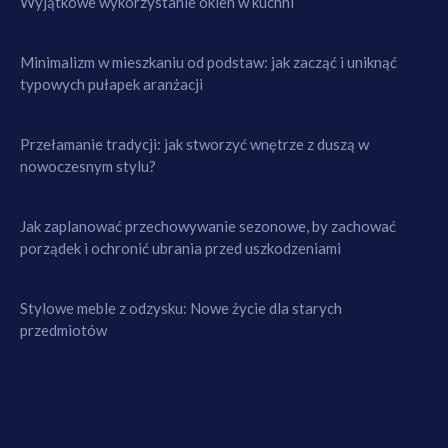
Wyjątkowe wykorzystanie okien w kuchni
Minimalizm w mieszkaniu od podstaw: jak zacząć i uniknąć
typowych pułapek aranżacji
Przełamanie tradycji: jak stworzyć wnętrze z duszą w
nowoczesnym stylu?
Jak zaplanować przechowywanie sezonowe, by zachować
porządek i ochronić ubrania przed uszkodzeniami
Stylowe meble z odzysku: Nowe życie dla starych
przedmiotów