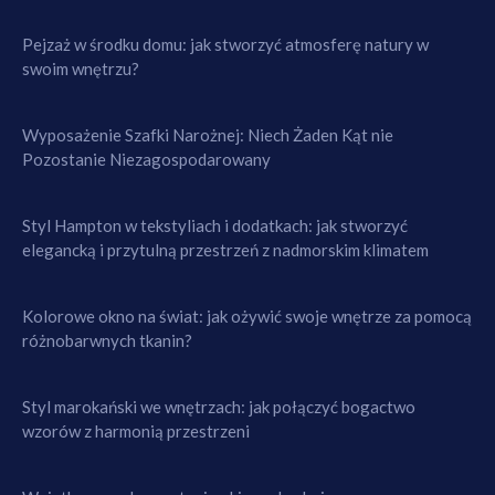
Pejzaż w środku domu: jak stworzyć atmosferę natury w
swoim wnętrzu?
Wyposażenie Szafki Narożnej: Niech Żaden Kąt nie
Pozostanie Niezagospodarowany
Styl Hampton w tekstyliach i dodatkach: jak stworzyć
elegancką i przytulną przestrzeń z nadmorskim klimatem
Kolorowe okno na świat: jak ożywić swoje wnętrze za pomocą
różnobarwnych tkanin?
Styl marokański we wnętrzach: jak połączyć bogactwo
wzorów z harmonią przestrzeni