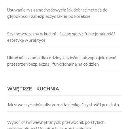
Usuwanie rys samochodowych: jak dobrać metodę do
głębokości i zabezpieczyć lakier po korekcie
Styl nowoczesny w kuchni – jak połączyć funkcjonalność i
estetykę w praktyce
Układ mieszkania dla rodziny z dziećmi: jak zaprojektować
przestrzeń bezpieczną i funkcjonalną na co dzień
WNĘTRZE – KUCHNIA
Jak stworzyć minimalistyczną łazienkę: Czystość i prostota
Wybór drzwi wewnętrznych: przewodnik po stylach,
funkcjonalności i inspiracjach aranżacyjnych