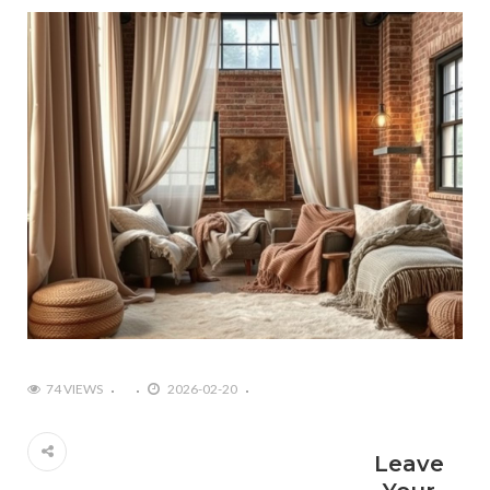
74 VIEWS
2026-02-20
Leave