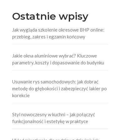
Ostatnie wpisy
Jak wygląda szkolenie okresowe BHP online:
przebieg, zakres i egzamin końcowy
Jakie okna aluminiowe wybrać? Kluczowe
parametry, koszty i dopasowanie do budynku
Usuwanie rys samochodowych: jak dobrać
metodę do głębokości i zabezpieczyć lakier po
korekcie
Styl nowoczesny w kuchni – jak połączyć
funkcjonalność i estetykę w praktyce