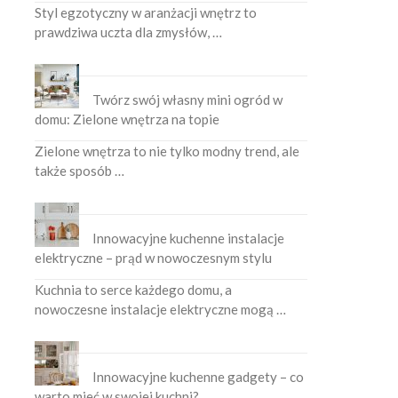
Styl egzotyczny w aranżacji wnętrz to
prawdziwa uczta dla zmysłów, …
Twórz swój własny mini ogród w
domu: Zielone wnętrza na topie
Zielone wnętrza to nie tylko modny trend, ale
także sposób …
Innowacyjne kuchenne instalacje
elektryczne – prąd w nowoczesnym stylu
Kuchnia to serce każdego domu, a
nowoczesne instalacje elektryczne mogą …
Innowacyjne kuchenne gadgety – co
warto mieć w swojej kuchni?