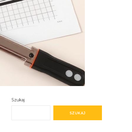
Szukaj
SZUKAJ