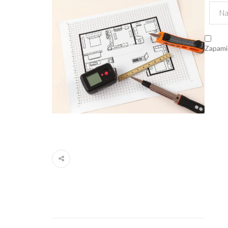
Zapamię