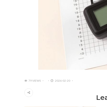
79 VIEWS
2026-02-20
Le