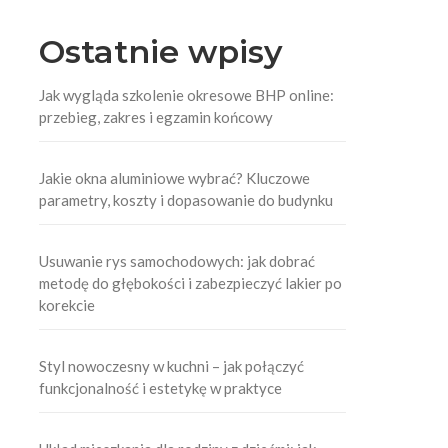
Ostatnie wpisy
Jak wygląda szkolenie okresowe BHP online:
przebieg, zakres i egzamin końcowy
Jakie okna aluminiowe wybrać? Kluczowe
parametry, koszty i dopasowanie do budynku
Usuwanie rys samochodowych: jak dobrać
metodę do głębokości i zabezpieczyć lakier po
korekcie
Styl nowoczesny w kuchni – jak połączyć
funkcjonalność i estetykę w praktyce