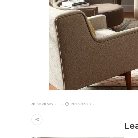
50 VIEWS
2026-02-20
Le