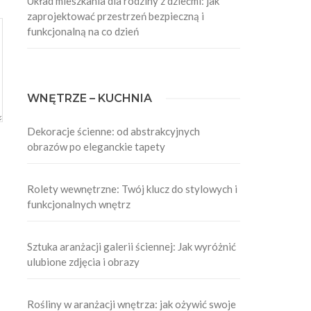
Układ mieszkania dla rodziny z dziećmi: jak
zaprojektować przestrzeń bezpieczną i
funkcjonalną na co dzień
WNĘTRZE – KUCHNIA
Dekoracje ścienne: od abstrakcyjnych
obrazów po eleganckie tapety
Rolety wewnętrzne: Twój klucz do stylowych i
funkcjonalnych wnętrz
Sztuka aranżacji galerii ściennej: Jak wyróżnić
ulubione zdjęcia i obrazy
Rośliny w aranżacji wnętrza: jak ożywić swoje