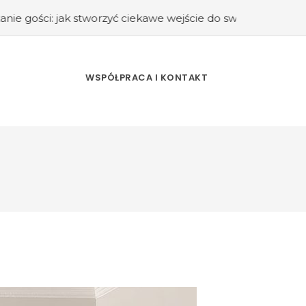
 stworzyć ciekawe wejście do swojego domu?
#Kuchnia ret
WSPÓŁPRACA I KONTAKT