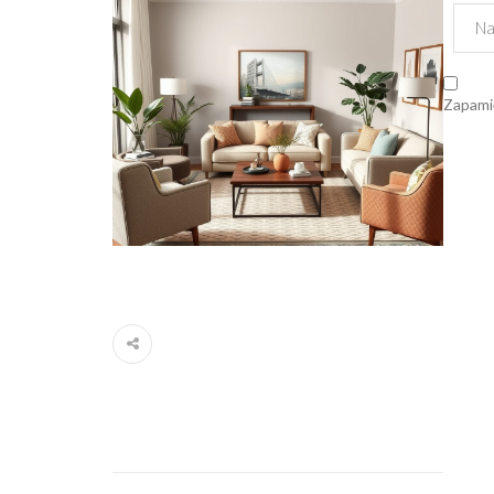
Zapamię