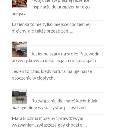
Twój dzień w pięknej łazience:
inspiracje do urządzenia tego
miejsca
Łazienka to nie tylko miejsce codziennej
higieny, ale także przestrzeń, …
Jesienne czary na stole: Przewodnik
po wyjątkowych dekoracjach i inspiracjach
Jesień to czas, kiedy natura maluje nasze
otoczenie w ciepłych …
Rozwiązania dla małej kuchni: Jak
maksymalnie wykorzystać przestrzeń
Mała kuchnia może być prawdziwym
wyzwaniem, zwłaszcza gdy chodzi o …