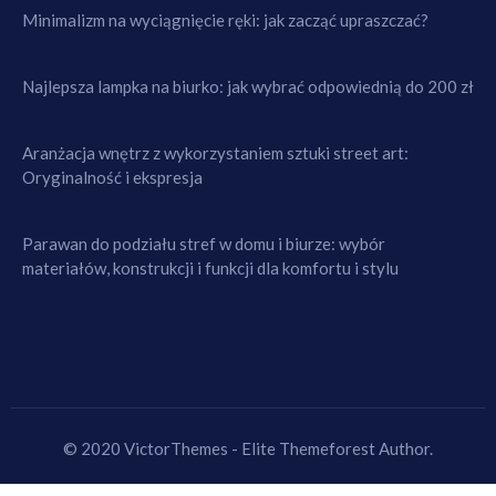
Minimalizm na wyciągnięcie ręki: jak zacząć upraszczać?
Najlepsza lampka na biurko: jak wybrać odpowiednią do 200 zł
Aranżacja wnętrz z wykorzystaniem sztuki street art:
Oryginalność i ekspresja
Parawan do podziału stref w domu i biurze: wybór
materiałów, konstrukcji i funkcji dla komfortu i stylu
© 2020 VictorThemes - Elite Themeforest Author.