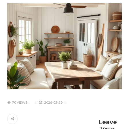
70 VIEWS
2026-02-20
Leave