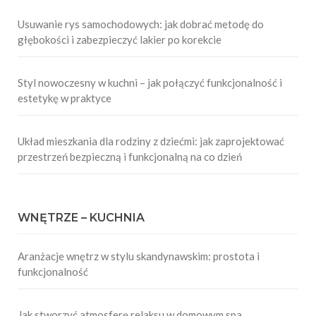
Usuwanie rys samochodowych: jak dobrać metodę do
głębokości i zabezpieczyć lakier po korekcie
Styl nowoczesny w kuchni – jak połączyć funkcjonalność i
estetykę w praktyce
Układ mieszkania dla rodziny z dziećmi: jak zaprojektować
przestrzeń bezpieczną i funkcjonalną na co dzień
WNĘTRZE – KUCHNIA
Aranżacje wnętrz w stylu skandynawskim: prostota i
funkcjonalność
Jak stworzyć atmosferę relaksu w domowym spa