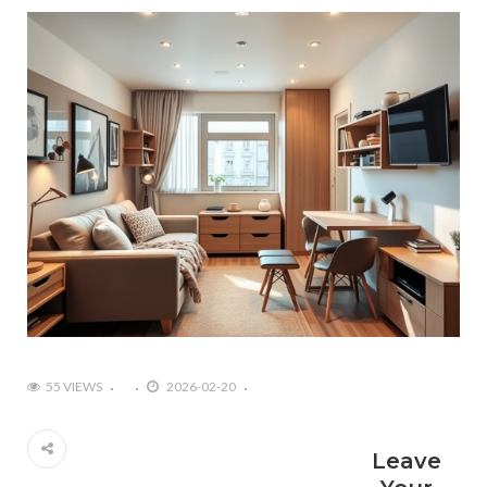
55 VIEWS
2026-02-20
Leave