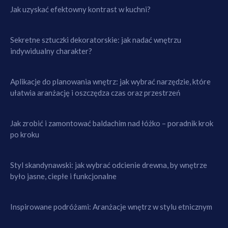
Jak uzyskać efektowny kontrast w kuchni?
Sekretne sztuczki dekoratorskie: jak nadać wnętrzu
indywidualny charakter?
Aplikacje do planowania wnętrz: jak wybrać narzędzie, które
ułatwia aranżację i oszczędza czas oraz przestrzeń
Jak zrobić i zamontować baldachim nad łóżko – poradnik krok
po kroku
Styl skandynawski: jak wybrać odcienie drewna, by wnętrze
było jasne, ciepłe i funkcjonalne
Inspirowane podróżami: Aranżacje wnętrz w stylu etnicznym