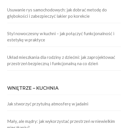
Usuwanie rys samochodowych: jak dobrać metodę do
głębokości i zabezpieczyć lakier po korekcie
Styl nowoczesny w kuchni – jak połączyć funkcjonalność i
estetykę w praktyce
Układ mieszkania dla rodziny z dziećmi: jak zaprojektować
przestrzeń bezpieczną i funkcjonalną na co dzień
WNĘTRZE – KUCHNIA
Jak stworzyć przytulną atmosferę w jadalni
Mały, ale mądry: jak wykorzystać przestrzeń w niewielkim
mieszkaniu?