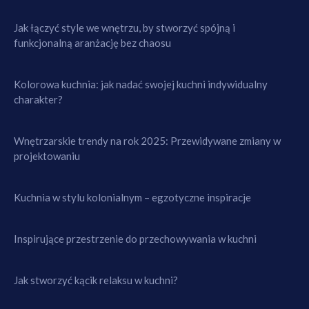
Jak łączyć style we wnętrzu, by stworzyć spójną i
funkcjonalną aranżację bez chaosu
Kolorowa kuchnia: jak nadać swojej kuchni indywidualny
charakter?
Wnętrzarskie trendy na rok 2025: Przewidywane zmiany w
projektowaniu
Kuchnia w stylu kolonialnym – egzotyczne inspiracje
Inspirujące przestrzenie do przechowywania w kuchni
Jak stworzyć kącik relaksu w kuchni?