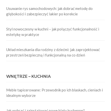
Usuwanie rys samochodowych: jak dobrać metodę do
głębokości i zabezpieczyć lakier po korekcie
Styl nowoczesny w kuchni – jak połączyć funkcjonalność i
estetykę w praktyce
Układ mieszkania dla rodziny z dziećmi: jak zaprojektować
przestrzeń bezpieczną i funkcjonalną na co dzień
WNĘTRZE – KUCHNIA
Meble tapicerowane: Przewodnik po ich blaskach, cieniach i
idealnym wyborze
Jak wybrać i zainstalować nowe blaty kuchenne?