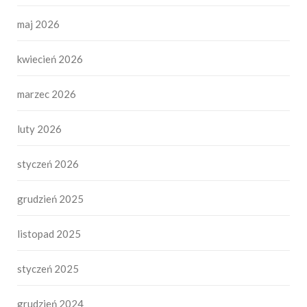
maj 2026
kwiecień 2026
marzec 2026
luty 2026
styczeń 2026
grudzień 2025
listopad 2025
styczeń 2025
grudzień 2024